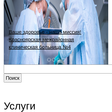
Ваше здоровье - наша миссия!
Красноярская межрайонная
клиническая больница №4
Услуги