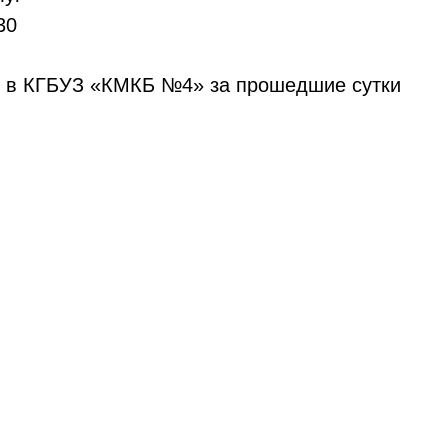
30
м в КГБУЗ «КМКБ №4» за прошедшие сутки