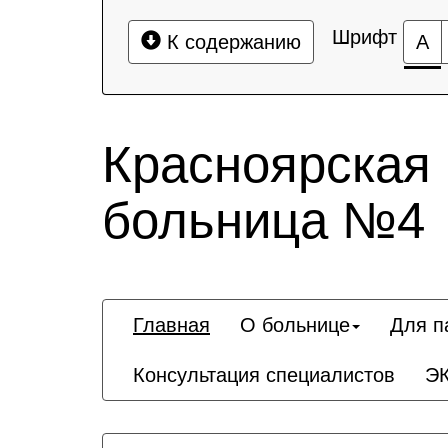
Шрифт
К содержанию
А
Красноярская
больница №4
Главная
О больнице
Для п
Консультация специалистов
Э