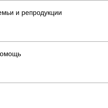
емьи и репродукции
помощь