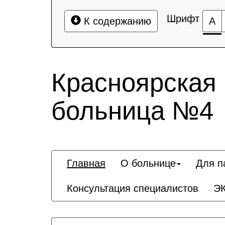
Шрифт
К содержанию
А
Красноярская
больница №4
Главная
О больнице
Для п
Консультация специалистов
Э