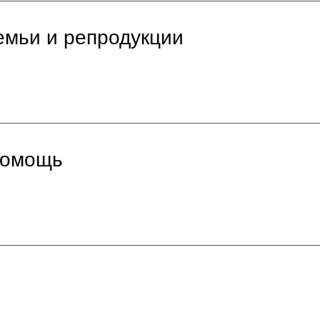
емьи и репродукции
помощь