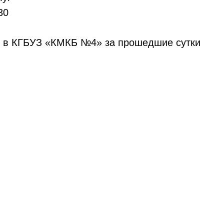
30
м в КГБУЗ «КМКБ №4» за прошедшие сутки