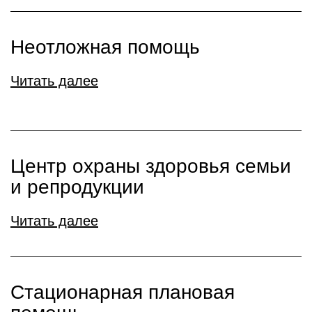
Неотложная помощь
Читать далее
Центр охраны здоровья семьи
и репродукции
Читать далее
Стационарная плановая