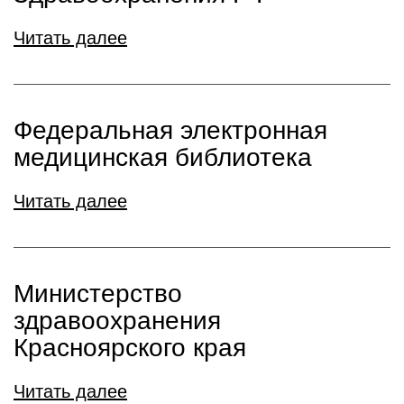
Читать далее
Федеральная электронная
медицинская библиотека
Читать далее
Министерство
здравоохранения
Красноярского края
Читать далее