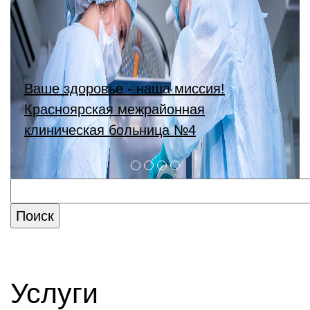
Ваше здоровье - наша миссия!
Красноярская межрайонная
клиническая больница №4
Услуги