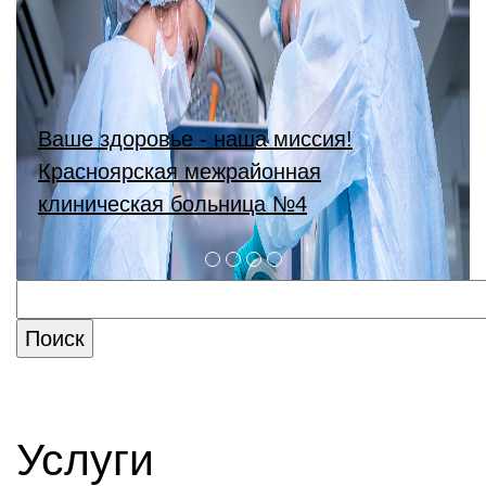
Ваше здоровье - наша миссия!
Красноярская межрайонная
клиническая больница №4
Услуги