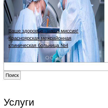
Ваше здоровье - наша миссия!
Красноярская межрайонная
клиническая больница №4
Услуги