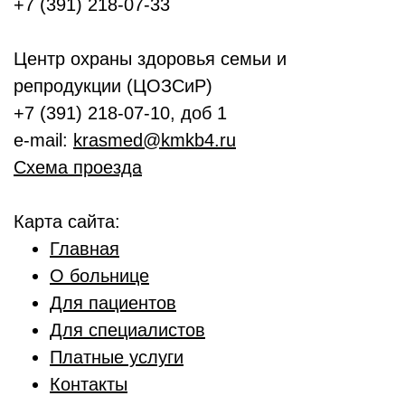
+7 (391) 218-07-33
Центр охраны здоровья семьи и
репродукции (ЦОЗСиР)
+7 (391) 218-07-10, доб 1
e-mail:
krasmed@kmkb4.ru
Схема проезда
Карта сайта:
Главная
О больнице
Для пациентов
Для специалистов
Платные услуги
Контакты