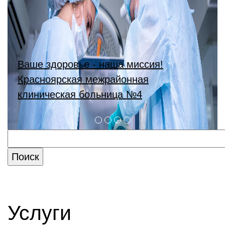
Ваше здоровье - наша миссия!
Красноярская межрайонная
клиническая больница №4
Услуги