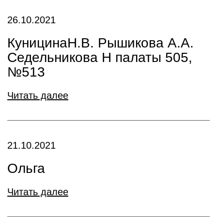
26.10.2021
КуницинаН.В. Рышикова А.А.
Седельникова Н палаты 505,
№513
Читать далее
21.10.2021
Ольга
Читать далее