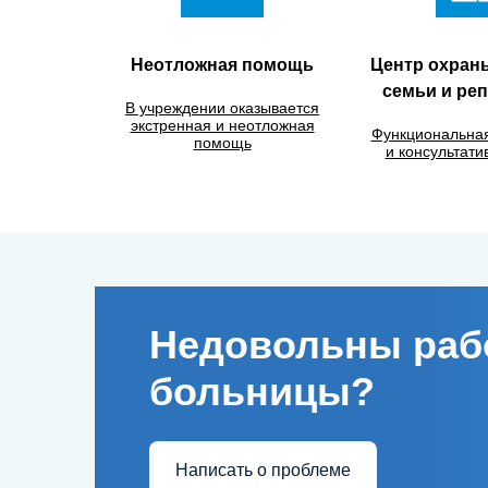
Неотложная помощь
Центр охран
семьи и ре
В учреждении оказывается
экстренная и неотложная
Функциональная
помощь
и консультати
Недовольны раб
больницы?
Написать о проблеме