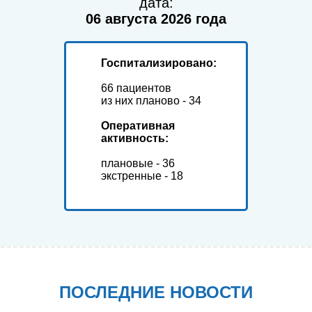
дата:
06 августа 2026 года
Госпитализировано:
66 пациентов
из них планово - 34
Оперативная
активность:
плановые - 36
экстренные - 18
ПОСЛЕДНИЕ НОВОСТИ