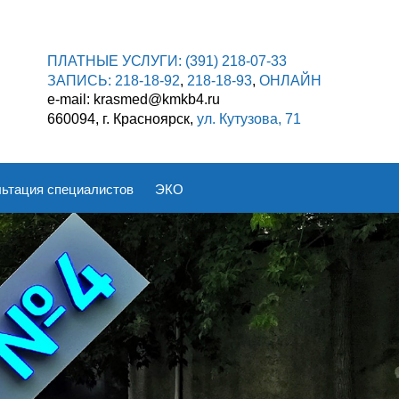
ПЛАТНЫЕ УСЛУГИ:
(391) 218-07-33
ЗАПИСЬ:
218-18-92
,
218-18-93
,
ОНЛАЙН
e-mail: krasmed@kmkb4.ru
660094, г. Красноярск,
ул. Кутузова, 71
ьтация специалистов
ЭКО