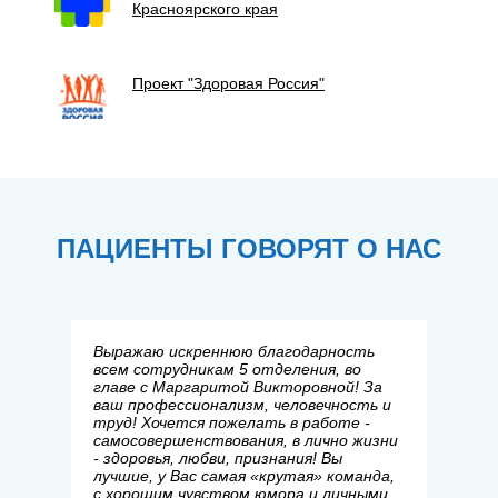
Красноярского края
Проект "Здоровая Россия"
ПАЦИЕНТЫ ГОВОРЯТ О НАС
Выражаю искреннюю благодарность
всем сотрудникам 5 отделения, во
главе с Маргаритой Викторовной! За
ваш профессионализм, человечность и
труд! Хочется пожелать в работе -
самосовершенствования, в лично жизни
- здоровья, любви, признания! Вы
лучшие, у Вас самая «крутая» команда,
с хорошим чувством юмора и личными