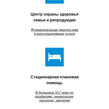
Центр охраны здоровья
семьи и репродукции
Функциональная диагностика
и консультативные услуги
Стационарная плановая
помощь
В больнице 317 коек по
профилям: гинекология,
урология, хирургия