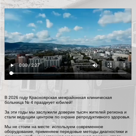
В 2026 году Красноярская межрайонная клиническая
больница № 4 празднует юбилей!
За эти годы мы заслужили доверие тысяч жителей региона и
стали ведущим центром по охране репродуктивного здоровья.
Мы не стоим на месте: используем современное
оборудование, применяем передовые методы диагностики и