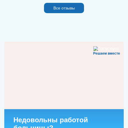
Все отзывы
Решаем вместе
Недовольны работой
больницы?