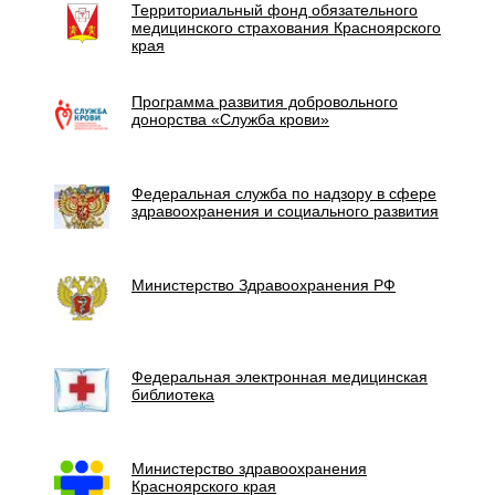
Территориальный фонд обязательного
медицинского страхования Красноярского
края
Программа развития добровольного
донорства «Служба крови»
Федеральная служба по надзору в сфере
здравоохранения и социального развития
Министерство Здравоохранения РФ
Федеральная электронная медицинская
библиотека
Министерство здравоохранения
Красноярского края