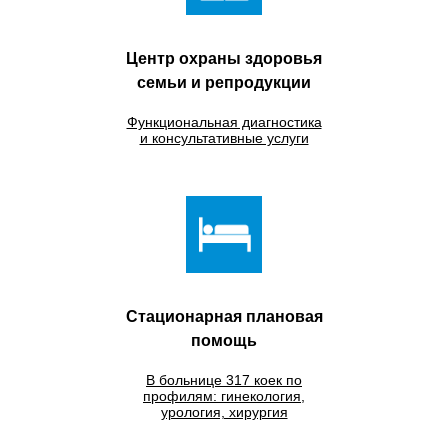
Центр охраны здоровья
семьи и репродукции
Функциональная диагностика
и консультативные услуги
Стационарная плановая
помощь
В больнице 317 коек по
профилям: гинекология,
урология, хирургия