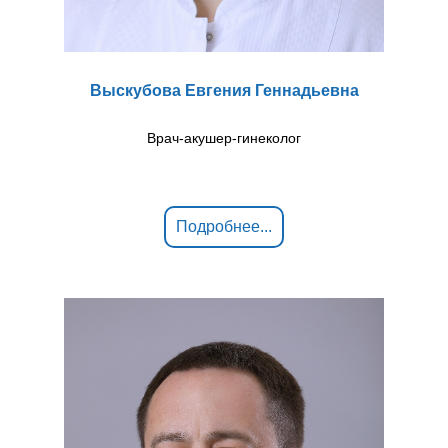
Выскубова Евгения Геннадьевна
Врач-акушер-гинеколог
Подробнее...