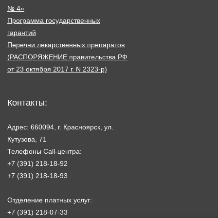
№ 4»
Программа государственных
гарантий
Перечни лекарственных препаратов
(РАСПОРЯЖЕНИЕ правительства РФ
от 23 октября 2017 г. N 2323-р)
Контакты:
Адрес: 660094, г. Красноярск, ул.
Кутузова, 71
Телефоны Call-центра:
+7 (391) 218-18-92
+7 (391) 218-18-93
Отделение платных услуг:
+7 (391) 218-07-33