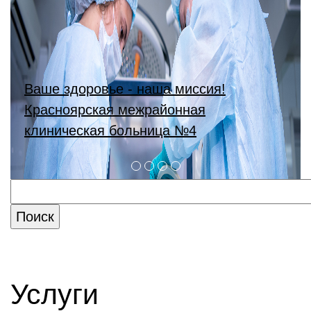
Ваше здоровье - наша миссия!
Красноярская межрайонная
клиническая больница №4
Услуги