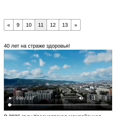
«
9
10
11
12
13
»
40 лет на страже здоровья!