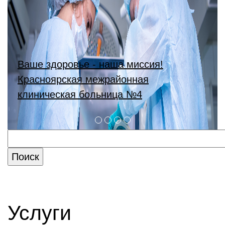
Ваше здоровье - наша миссия!
Красноярская межрайонная
клиническая больница №4
Услуги