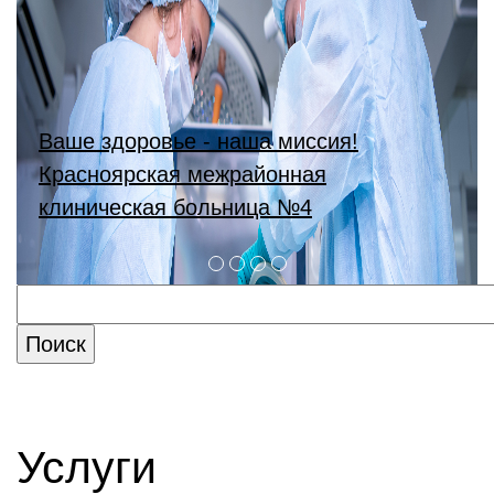
Ваше здоровье - наша миссия!
Красноярская межрайонная
клиническая больница №4
Услуги