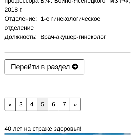
профессора В.Ф. Войно-Ясенецкого" МЗ РФ,
2018 г.
Отделение: 1-е гинекологическое
отделение
Должность: Врач-акушер-гинеколог
Перейти в раздел
«
3
4
5
6
7
»
40 лет на страже здоровья!