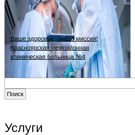
Ваше здоровье - наша миссия!
Красноярская межрайонная
клиническая больница №4
Услуги