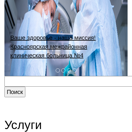
Ваше здоровье - наша миссия!
Красноярская межрайонная
клиническая больница №4
Услуги