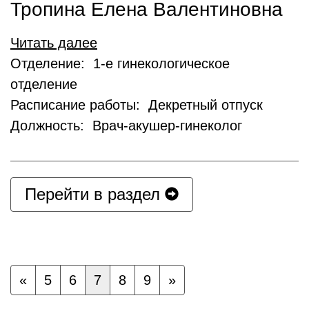
Тропина Елена Валентиновна
Читать далее
Отделение: 1-е гинекологическое
отделение
Расписание работы: Декретный отпуск
Должность: Врач-акушер-гинеколог
Перейти в раздел
«
5
6
7
8
9
»