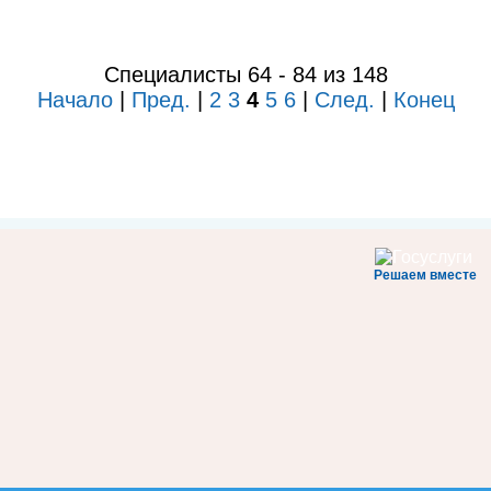
Специалисты 64 - 84 из 148
Начало
|
Пред.
|
2
3
4
5
6
|
След.
|
Конец
Решаем вместе