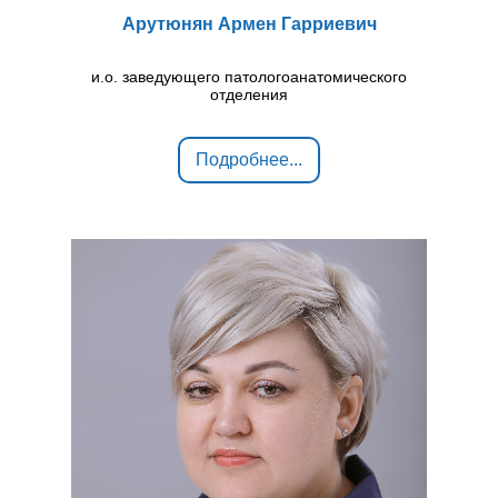
Арутюнян Армен Гарриевич
и.о. заведующего патологоанатомического
отделения
Подробнее...