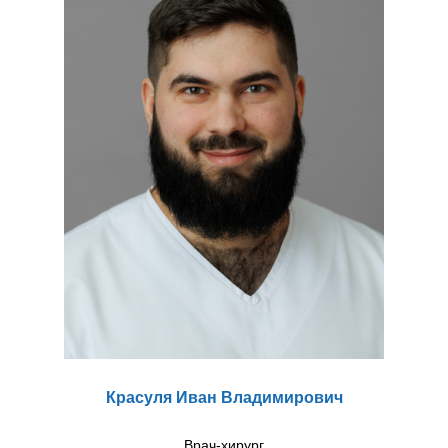
Красуля Иван Владимирович
Врач-хирург