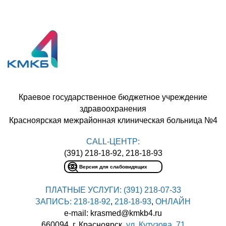
Краевое государственное бюджетное учреждение
здравоохранения
Красноярская межрайонная клиническая больница №4
CALL-ЦЕНТР:
(391) 218-18-92, 218-18-93
Версия для слабовидящих
ПЛАТНЫЕ УСЛУГИ:
(391) 218-07-33
ЗАПИСЬ:
218-18-92
,
218-18-93
,
ОНЛАЙН
e-mail: krasmed@kmkb4.ru
660094, г. Красноярск,
ул. Кутузова, 71