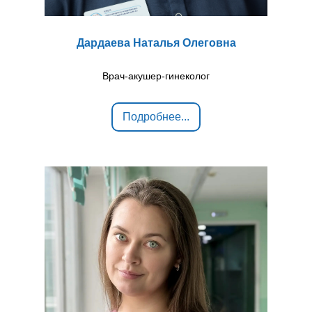
Дардаева Наталья Олеговна
Врач-акушер-гинеколог
Подробнее...