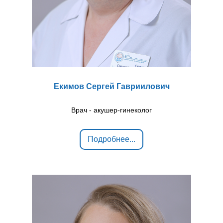
Екимов Сергей Гавриилович
Врач - акушер-гинеколог
Подробнее...