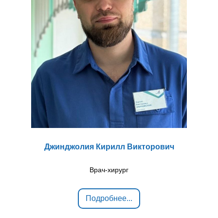
Джинджолия Кирилл Викторович
Врач-хирург
Подробнее...