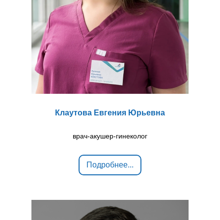
Клаутова Евгения Юрьевна
врач-акушер-гинеколог
Подробнее...