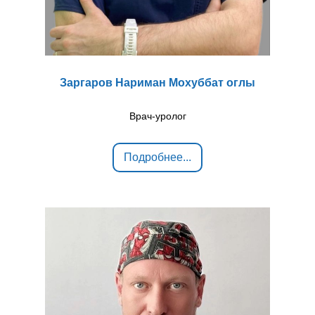
Заргаров Нариман Мохуббат оглы
Врач-уролог
Подробнее...