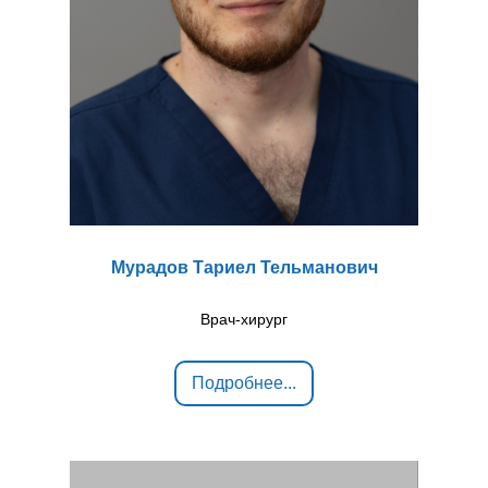
Мурадов Тариел Тельманович
Врач-хирург
Подробнее...