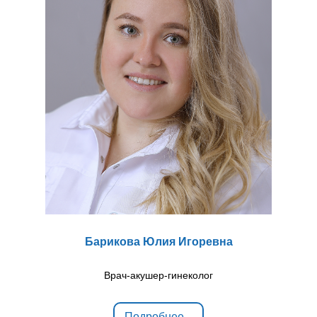
Барикова Юлия Игоревна
Врач-акушер-гинеколог
Подробнее...