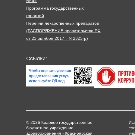
№ 4»
Программа государственных
гарантий
Перечни лекарственных препаратов
(РАСПОРЯЖЕНИЕ правительства РФ
от 23 октября 2017 г. N 2323-р)
Ссылки:
© 2026 Краевое государственное
Ис
бюджетное учреждение
со
здравоохранения «Красноярская
уч