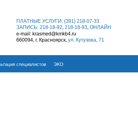
ПЛАТНЫЕ УСЛУГИ:
(391) 218-07-33
ЗАПИСЬ:
218-18-92
,
218-18-93
,
ОНЛАЙН
e-mail: krasmed@kmkb4.ru
660094, г. Красноярск,
ул. Кутузова, 71
ьтация специалистов
ЭКО