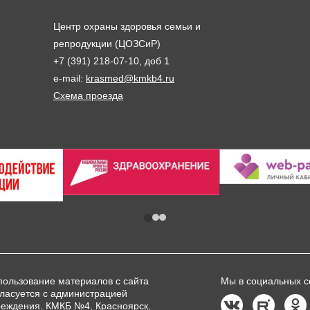
Центр охраны здоровья семьи и
репродукции (ЦОЗСиР)
+7 (391) 218-07-10, доб 1
e-mail:
krasmed@kmkb4.ru
Схема проезда
пользование материалов с сайта
Мы в социальных с
гласуется с администрацией
реждения. КМКБ №4, Красноярск,