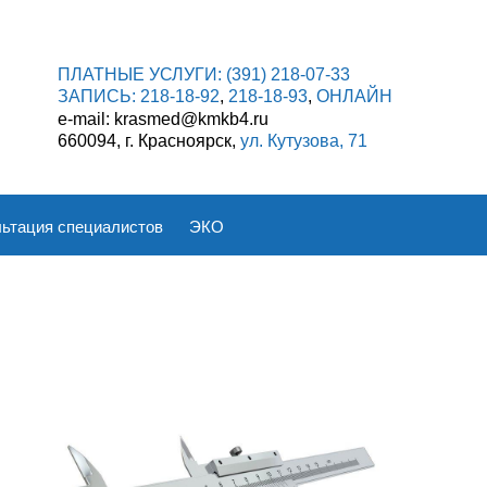
ПЛАТНЫЕ УСЛУГИ:
(391) 218-07-33
ЗАПИСЬ:
218-18-92
,
218-18-93
,
ОНЛАЙН
e-mail: krasmed@kmkb4.ru
660094, г. Красноярск,
ул. Кутузова, 71
ьтация специалистов
ЭКО