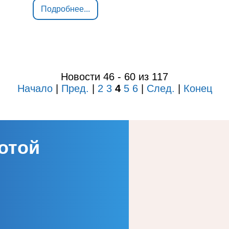
Подробнее...
Новости 46 - 60 из 117
Начало
|
Пред.
|
2
3
4
5
6
|
След.
|
Конец
отой