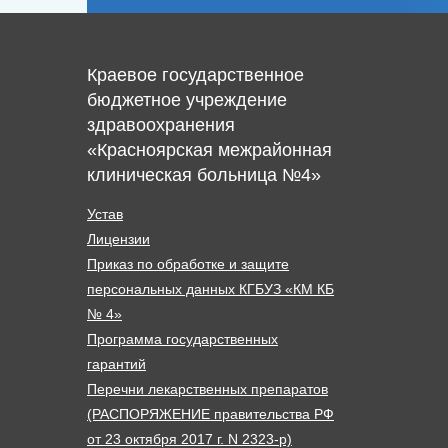
Краевое государственное
бюджетное учреждение
здравоохранения
«Красноярская межрайонная
клиническая больница №4»
Устав
Лицензии
Приказ по обработке и защите
персональных данных КГБУЗ «КМ КБ
№ 4»
Программа государственных
гарантий
Перечни лекарственных препаратов
(РАСПОРЯЖЕНИЕ правительства РФ
от 23 октября 2017 г. N 2323-р)