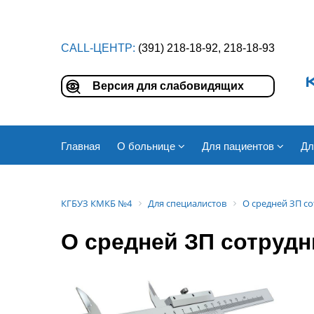
CALL-ЦЕНТР:
(391) 218-18-92, 218-18-93
Версия для слабовидящих
Главная
О больнице
Для пациентов
Дл
КГБУЗ КМКБ №4
Для специалистов
О средней ЗП с
О средней ЗП сотрудн