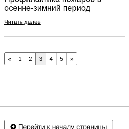
осенне-зимний период
Читать далее
«
1
2
3
4
5
»
Перейти к началу страницы