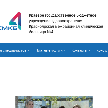
Краевое государственное бюджетное
учреждение здравоохранения
Красноярская межрайонная клиническая
больница №4
я специалистов
Платные услуги
Контакты
Консул