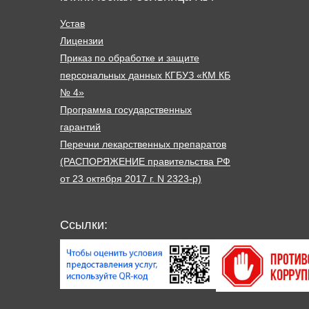
Устав
Лицензии
Приказ по обработке и защите
персональных данных КГБУЗ «КМ КБ
№ 4»
Программа государственных
гарантий
Перечни лекарственных препаратов
(РАСПОРЯЖЕНИЕ правительства РФ
от 23 октября 2017 г. N 2323-р)
Ссылки: