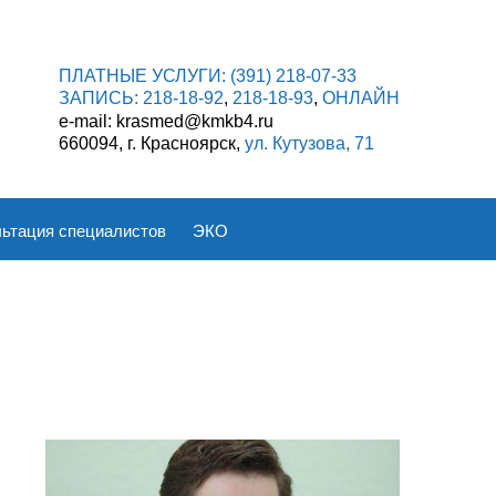
ПЛАТНЫЕ УСЛУГИ:
(391) 218-07-33
ЗАПИСЬ:
218-18-92
,
218-18-93
,
ОНЛАЙН
e-mail: krasmed@kmkb4.ru
660094, г. Красноярск,
ул. Кутузова, 71
ьтация специалистов
ЭКО