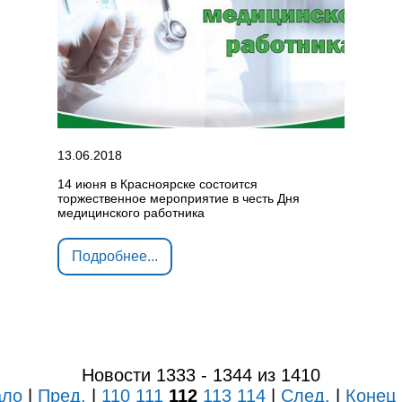
13.06.2018
14 июня в Красноярске состоится
торжественное мероприятие в честь Дня
медицинского работника
Подробнее...
Новости 1333 - 1344 из 1410
ало
|
Пред.
|
110
111
112
113
114
|
След.
|
Конец