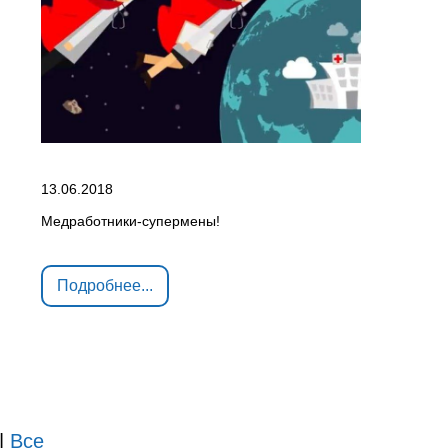
13.06.2018
Медработники-супермены!
Подробнее...
|
Все