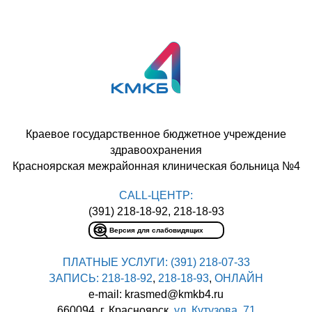
Краевое государственное бюджетное учреждение
здравоохранения
Красноярская межрайонная клиническая больница №4
CALL-ЦЕНТР:
(391) 218-18-92, 218-18-93
Версия для слабовидящих
ПЛАТНЫЕ УСЛУГИ:
(391) 218-07-33
ЗАПИСЬ:
218-18-92
,
218-18-93
,
ОНЛАЙН
e-mail: krasmed@kmkb4.ru
660094, г. Красноярск,
ул. Кутузова, 71