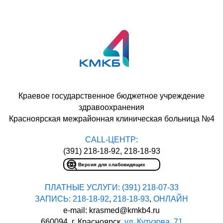
Краевое государственное бюджетное учреждение
здравоохранения
Красноярская межрайонная клиническая больница №4
CALL-ЦЕНТР:
(391) 218-18-92, 218-18-93
Версия для слабовидящих
ПЛАТНЫЕ УСЛУГИ:
(391) 218-07-33
ЗАПИСЬ:
218-18-92
,
218-18-93
,
ОНЛАЙН
e-mail: krasmed@kmkb4.ru
660094, г. Красноярск,
ул. Кутузова, 71