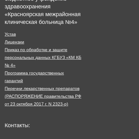
здравоохранения
«Красноярская межрайонная
клиническая больница №4»
Устав
Лицензии
Приказ по обработке и защите
персональных данных КГБУЗ «КМ КБ
№ 4»
Программа государственных
гарантий
Перечни лекарственных препаратов
(РАСПОРЯЖЕНИЕ правительства РФ
от 23 октября 2017 г. N 2323-р)
Контакты: