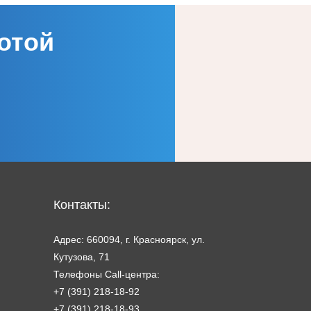
отой
Контакты:
Адрес: 660094, г. Красноярск, ул.
Кутузова, 71
Телефоны Call-центра:
+7 (391) 218-18-92
+7 (391) 218-18-93