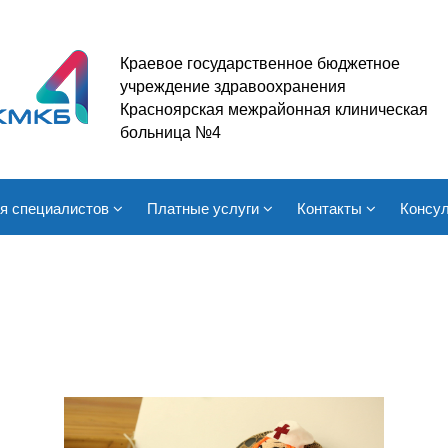
Краевое государственное бюджетное
учреждение здравоохранения
Красноярская межрайонная клиническая
больница №4
я специалистов
Платные услуги
Контакты
Консул