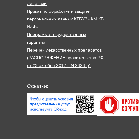
Лицензии
Приказ по обработке и защите
персональных данных КГБУЗ «КМ КБ
№ 4»
Программа государственных
гарантий
Перечни лекарственных препаратов
(РАСПОРЯЖЕНИЕ правительства РФ
от 23 октября 2017 г. N 2323-р)
Ссылки: