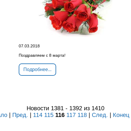
07.03.2018
Поздравляем с 8 марта!
Подробнее...
Новости 1381 - 1392 из 1410
ало
|
Пред.
|
114
115
116
117
118
|
След.
|
Конец