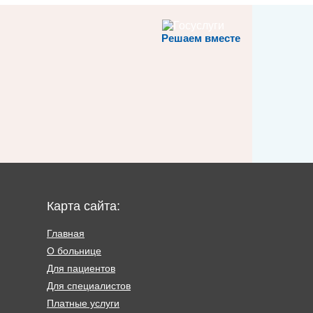
Решаем вместе
Карта сайта:
Главная
О больнице
Для пациентов
Для специалистов
Платные услуги