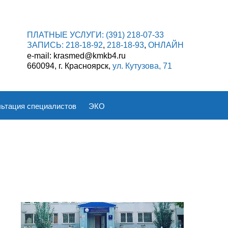
ПЛАТНЫЕ УСЛУГИ:
(391) 218-07-33
ЗАПИСЬ:
218-18-92
,
218-18-93
,
ОНЛАЙН
e-mail: krasmed@kmkb4.ru
660094, г. Красноярск,
ул. Кутузова, 71
ьтация специалистов
ЭКО