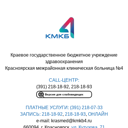
Краевое государственное бюджетное учреждение
здравоохранения
Красноярская межрайонная клиническая больница №4
CALL-ЦЕНТР:
(391) 218-18-92, 218-18-93
Версия для слабовидящих
ПЛАТНЫЕ УСЛУГИ:
(391) 218-07-33
ЗАПИСЬ:
218-18-92
,
218-18-93
,
ОНЛАЙН
e-mail: krasmed@kmkb4.ru
660094, г. Красноярск,
ул. Кутузова, 71