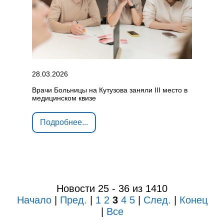
28.03.2026
Врачи Больницы на Кутузова заняли III место в
медицинском квизе
Подробнее...
Новости 25 - 36 из 1410
Начало
|
Пред.
|
1
2
3
4
5
|
След.
|
Конец
|
Все