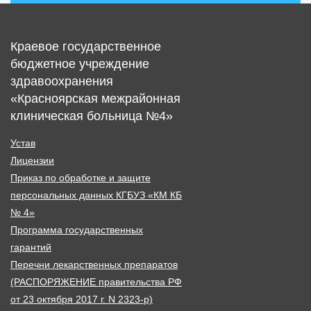
Краевое государственное
бюджетное учреждение
здравоохранения
«Красноярская межрайонная
клиническая больница №4»
Устав
Лицензии
Приказ по обработке и защите
персональных данных КГБУЗ «КМ КБ
№ 4»
Программа государственных
гарантий
Перечни лекарственных препаратов
(РАСПОРЯЖЕНИЕ правительства РФ
от 23 октября 2017 г. N 2323-р)