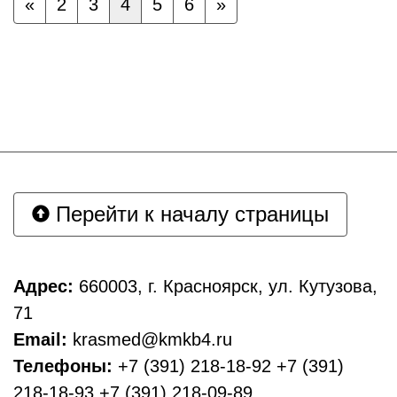
«
2
3
4
5
6
»
Перейти к началу страницы
Адрес:
660003, г. Красноярск, ул. Кутузова,
71
Email:
krasmed@kmkb4.ru
Телефоны:
+7 (391) 218-18-92 +7 (391)
218-18-93 +7 (391) 218-09-89