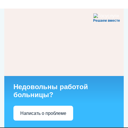
Решаем вместе
Недовольны работой
больницы?
Написать о проблеме