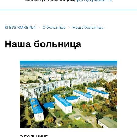
КГБУЗ КМКБ №4
О больнице
Наша больница
Наша больница