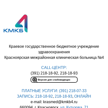
Краевое государственное бюджетное учреждение
здравоохранения
Красноярская межрайонная клиническая больница №4
CALL-ЦЕНТР:
(391) 218-18-92, 218-18-93
Версия для слабовидящих
ПЛАТНЫЕ УСЛУГИ:
(391) 218-07-33
ЗАПИСЬ:
218-18-92
,
218-18-93
,
ОНЛАЙН
e-mail: krasmed@kmkb4.ru
660094, г. Красноярск,
ул. Кутузова, 71