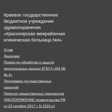
Краевое государственное
бюджетное учреждение
здравоохранения
«Красноярская межрайонная
клиническая больница №4»
Устав
Лицензии
Приказ по обработке и защите
персональных данных КГБУЗ «КМ КБ
№ 4»
Программа государственных
гарантий
Перечни лекарственных препаратов
(РАСПОРЯЖЕНИЕ правительства РФ
от 23 октября 2017 г. N 2323-р)