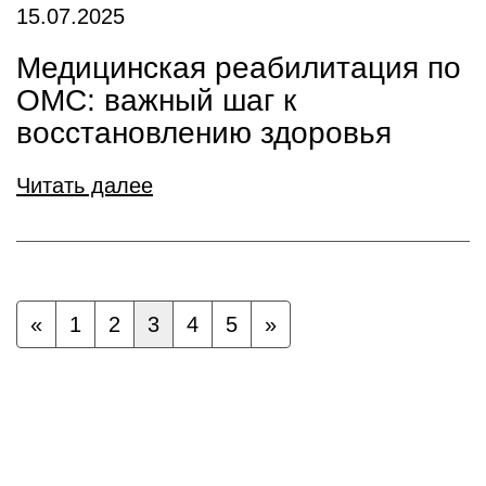
15.07.2025
Медицинская реабилитация по
ОМС: важный шаг к
восстановлению здоровья
Читать далее
«
1
2
3
4
5
»