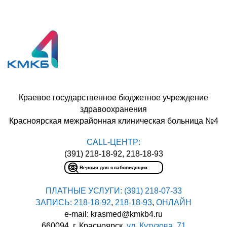
Краевое государственное бюджетное учреждение
здравоохранения
Красноярская межрайонная клиническая больница №4
CALL-ЦЕНТР:
(391) 218-18-92, 218-18-93
Версия для слабовидящих
ПЛАТНЫЕ УСЛУГИ:
(391) 218-07-33
ЗАПИСЬ:
218-18-92
,
218-18-93
,
ОНЛАЙН
e-mail: krasmed@kmkb4.ru
660094, г. Красноярск,
ул. Кутузова, 71