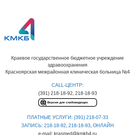
Краевое государственное бюджетное учреждение
здравоохранения
Красноярская межрайонная клиническая больница №4
CALL-ЦЕНТР:
(391) 218-18-92, 218-18-93
Версия для слабовидящих
ПЛАТНЫЕ УСЛУГИ:
(391) 218-07-33
ЗАПИСЬ:
218-18-92
,
218-18-93
,
ОНЛАЙН
e-mail: krasmed@kmkb4.ru