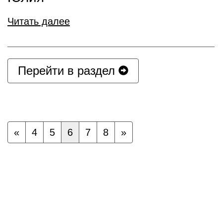
Читать далее
Перейти в раздел
«
4
5
6
7
8
»