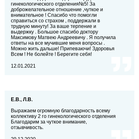
гинекологического отделения№5! За
доброжелательное отношение ,чуткое и
внимательное ! Спасибо что помогли
справиться со страхом , поддержали в
трудную минуту! За ваше терпение и
выдержку . Большое спасибо доктору
Максимову Матвею Андреевичу . Я получила
ответы на все мучившие меня вопросы .
Можно жить дальше! Припеваючи! Здоровья
Всем ! Не болейте ! Берегите себя!
12.01.2021
Е.В., Л.В.
Выражаем огромную благодарность всему
коллективу 2 го гинекологического отделения
Благодарим за чуткое внимание,
отзывчивость.