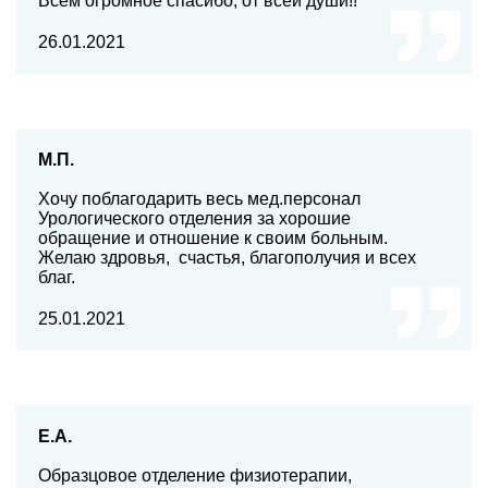
Всем огромное спасибо, от всей души!!
26.01.2021
М.П.
Хочу поблагодарить весь мед.персонал
Урологического отделения за хорошие
обращение и отношение к своим больным.
Желаю здровья, счастья, благополучия и всех
благ.
25.01.2021
Е.А.
Образцовое отделение физиотерапии,