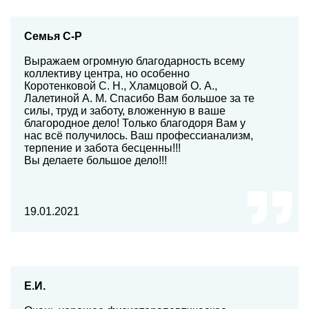
Семья С-Р
Выражаем огромную благодарность всему
коллективу центра, но особенно
Коротенковой С. Н., Хламцовой О. А.,
Лалетиной А. М. Спасибо Вам большое за те
силы, труд и заботу, вложенную в ваше
благородное дело! Только благодоря Вам у
нас всё получилось. Ваш профессианализм,
терпение и забота бесценны!!!
Вы делаете большое дело!!!
19.01.2021
Е.И.