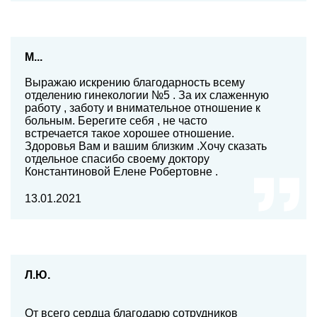
М...
Выражаю искрению благодарность всему
отделению гинекологии №5 . За их слаженную
работу , заботу и внимательное отношение к
больным. Берегите себя , не часто
встречается такое хорошее отношение.
Здоровья Вам и вашим близким .Хочу сказать
отдельное спасибо своему доктору
Константиновой Елене Робертовне .
13.01.2021
Л.Ю.
От всего сердца благодарю сотрудников