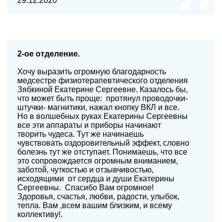
29.12.2020
2-ое отделение.
Хочу выразить огромную благодарность
медсестре физиотерапевтического отделения
Зябкиной Екатерине Сергеевне. Казалось бы,
что может быть проще: протянул проводочки-
штучки- магнитики, нажал кнопку ВКЛ и все.
Но в волшебных руках Екатерины Сергеевны
все эти аппараты и приборы начинают
творить чудеса. Тут же начинаешь
чувствовать оздоровительный эффект, словно
болезнь тут же отступает. Понимаешь, что все
это сопровождается огромным вниманием,
заботой, чуткостью и отзывчивостью,
исходящими от сердца и души Екатерины
Сергеевны. Спасибо Вам огромное!
Здоровья, счастья, любви, радости, улыбок,
тепла. Вам ,всем вашим близким, и всему
коллективу!.