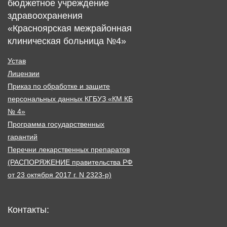
бюджетное учреждение
здравоохранения
«Красноярская межрайонная
клиническая больница №4»
Устав
Лицензии
Приказ по обработке и защите
персональных данных КГБУЗ «КМ КБ
№ 4»
Программа государственных
гарантий
Перечни лекарственных препаратов
(РАСПОРЯЖЕНИЕ правительства РФ
от 23 октября 2017 г. N 2323-р)
Контакты: