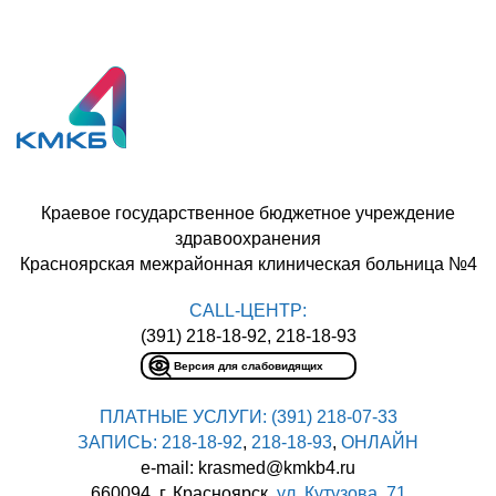
Краевое государственное бюджетное учреждение
здравоохранения
Красноярская межрайонная клиническая больница №4
CALL-ЦЕНТР:
(391) 218-18-92, 218-18-93
Версия для слабовидящих
ПЛАТНЫЕ УСЛУГИ:
(391) 218-07-33
ЗАПИСЬ:
218-18-92
,
218-18-93
,
ОНЛАЙН
e-mail: krasmed@kmkb4.ru
660094, г. Красноярск,
ул. Кутузова, 71