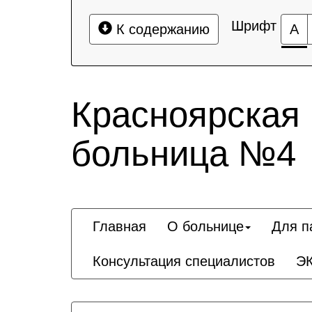
Шрифт
К содержанию
А
Красноярская
больница №4
Главная
О больнице
Для п
Консультация специалистов
Э