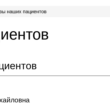
вы наших пациентов
иентов
циентов
ихайловна