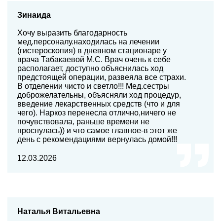
Зинаида
Хочу выразить благодарность
мед.персоналу.находилась на лечении
(гистероскопия) в дневном стационаре у
врача Табакаевой М.С. Врач очень к себе
располагает, доступно объяснилась ход
предстоящей операции, развеяла все страхи.
В отделении чисто и светло!!! Мед.сестры
доброжелательны, объясняли ход процедур,
введение лекарственных средств (что и для
чего). Наркоз перенесла отлично,ничего не
почувствовала, раньше времени не
проснулась)) и что самое главное-в этот же
день с рекомендациями вернулась домой!!!
12.03.2026
Наталья Витальевна