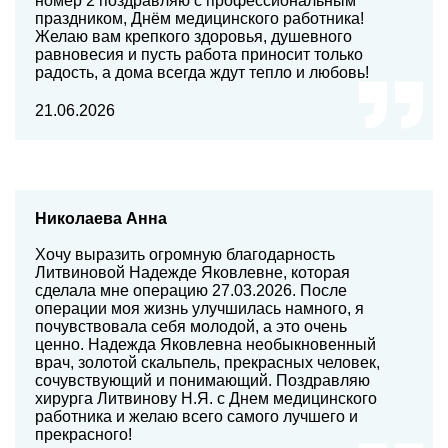
номер 2 поздравляю с профессиональным
праздником, Днём медицинского работника!
Желаю вам крепкого здоровья, душевного
равновесия и пусть работа приносит только
радость, а дома всегда ждут тепло и любовь!
21.06.2026
Николаева Анна
Хочу выразить огромную благодарность
Литвиновой Надежде Яковлевне, которая
сделала мне операцию 27.03.2026. После
операции моя жизнь улучшилась намного, я
почувствовала себя молодой, а это очень
ценно. Надежда Яковлевна необыкновенный
врач, золотой скальпель, прекрасных человек,
сочувствующий и понимающий. Поздравляю
хирурга Литвинову Н.Я. с Днем медицинского
работника и желаю всего самого лучшего и
прекрасного!