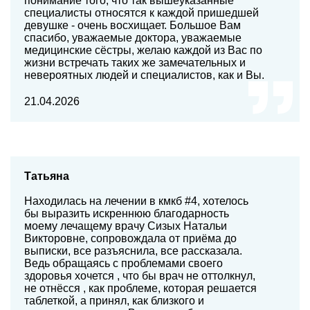
понимание того, что так вышеуказанные
специалисты относятся к каждой пришедшей
девушке - очень восхищает. Большое Вам
спасибо, уважаемые доктора, уважаемые
медицинские сёстры, желаю каждой из Вас по
жизни встречать таких же замечательных и
невероятных людей и специалистов, как и Вы.
21.04.2026
Татьяна
Находилась на лечении в кмкб #4, хотелось
бы выразить искреннюю благодарность
моему лечащему врачу Сизых Натальи
Викторовне, сопровождала от приёма до
выписки, все разъяснила, все рассказала.
Ведь обращаясь с проблемами своего
здоровья хочется , что бы врач не оттолкнул,
не отнёсся , как проблеме, которая решается
таблеткой, а принял, как близкого и