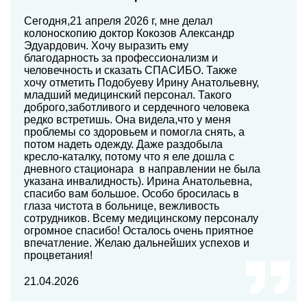
Сегодня,21 апреля 2026 г, мне делал
колоноскопию доктор Кокозов Александр
Эдуардович. Хочу выразить ему
благодарность за профессионализм и
человечность и сказать СПАСИБО. Также
хочу отметить Подобуеву Ирину Анатольевну,
младший медицинский персонал. Такого
доброго,заботливого и сердечного человека
редко встретишь. Она видела,что у меня
проблемы со здоровьем и помогла снять, а
потом надеть одежду. Даже раздобыла
кресло-каталку, потому что я еле дошла с
дневного стационара в направлении не была
указана инвалидность). Ирина Анатольевна,
спасибо вам большое. Особо бросилась в
глаза чистота в больнице, вежливость
сотрудников. Всему медицинскому персоналу
огромное спасибо! Осталось очень приятное
впечатление. Желаю дальнейших успехов и
процветания!
21.04.2026