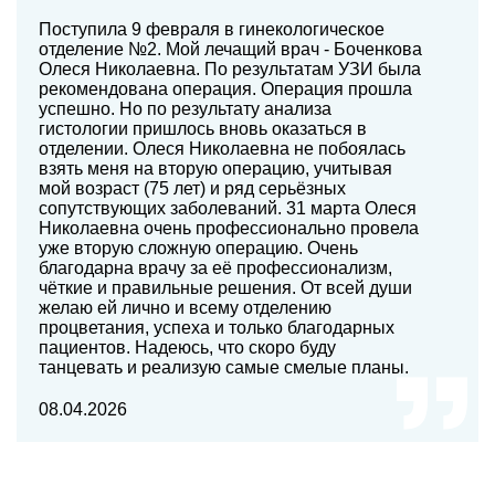
Поступила 9 февраля в гинекологическое
отделение №2. Мой лечащий врач - Боченкова
Олеся Николаевна. По результатам УЗИ была
рекомендована операция. Операция прошла
успешно. Но по результату анализа
гистологии пришлось вновь оказаться в
отделении. Олеся Николаевна не побоялась
взять меня на вторую операцию, учитывая
мой возраст (75 лет) и ряд серьёзных
сопутствующих заболеваний. 31 марта Олеся
Николаевна очень профессионально провела
уже вторую сложную операцию. Очень
благодарна врачу за её профессионализм,
чёткие и правильные решения. От всей души
желаю ей лично и всему отделению
процветания, успеха и только благодарных
пациентов. Надеюсь, что скоро буду
танцевать и реализую самые смелые планы.
08.04.2026