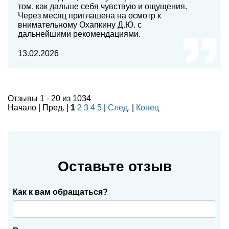
том, как дальше себя чувствую и ощущения.
Через месяц приглашена на осмотр к
внимательному Охапкину Д.Ю. с
дальнейшими рекомендациями.
13.02.2026
Отзывы 1 - 20 из 1034
Начало | Пред. |
1
2
3
4
5
|
След.
|
Конец
Оставьте отзыв
Как к вам обращаться?