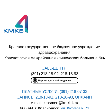
Краевое государственное бюджетное учреждение
здравоохранения
Красноярская межрайонная клиническая больница №4
CALL-ЦЕНТР:
(391) 218-18-92, 218-18-93
Версия для слабовидящих
ПЛАТНЫЕ УСЛУГИ:
(391) 218-07-33
ЗАПИСЬ:
218-18-92
,
218-18-93
,
ОНЛАЙН
e-mail: krasmed@kmkb4.ru
660094, г. Красноярск,
ул. Кутузова, 71