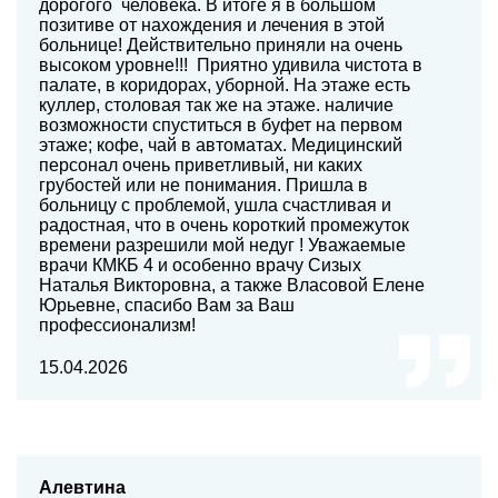
дорогого человека. В итоге я в большом
позитиве от нахождения и лечения в этой
больнице! Действительно приняли на очень
высоком уровне!!! Приятно удивила чистота в
палате, в коридорах, уборной. На этаже есть
куллер, столовая так же на этаже. наличие
возможности спуститься в буфет на первом
этаже; кофе, чай в автоматах. Медицинский
персонал очень приветливый, ни каких
грубостей или не понимания. Пришла в
больницу с проблемой, ушла счастливая и
радостная, что в очень короткий промежуток
времени разрешили мой недуг ! Уважаемые
врачи КМКБ 4 и особенно врачу Сизых
Наталья Викторовна, а также Власовой Елене
Юрьевне, спасибо Вам за Ваш
профессионализм!
15.04.2026
Алевтина