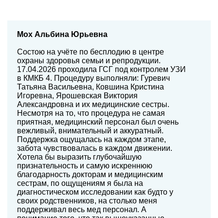
Мох Альбина Юрьевна
Состою на учёте по бесплодию в центре
охраны здоровья семьи и репродукции.
17.04.2026 проходила ГСГ под контролем УЗИ
в КМКБ 4. Процедуру выполняли: Гуревич
Татьяна Васильевна, Ковшина Кристина
Игоревна, Ярошевская Виктория
Александровна и их медицинские сестры.
Несмотря на то, что процедура не самая
приятная, медицинский персонал был очень
вежливый, внимательный и аккуратный.
Поддержка ощущалась на каждом этапе,
забота чувствовалась в каждом движении.
Хотела бы выразить глубочайшую
признательность и самую искреннюю
благодарность докторам и медицинским
сестрам, по ощущениям я была на
диагностическом исследовании как будто у
своих родственников, на столько меня
поддерживал весь мед персонал. А