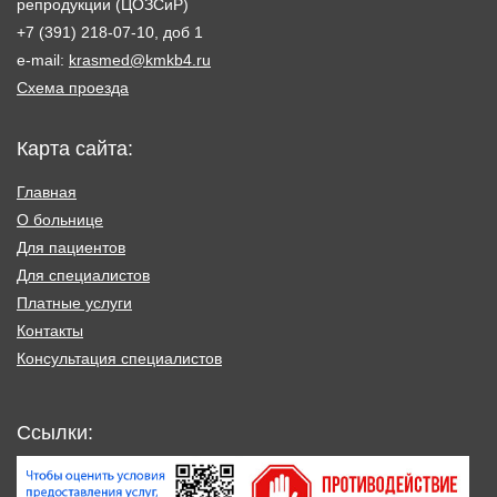
репродукции (ЦОЗСиР)
+7 (391) 218-07-10, доб 1
e-mail:
krasmed@kmkb4.ru
Схема проезда
Карта сайта:
Главная
О больнице
Для пациентов
Для специалистов
Платные услуги
Контакты
Консультация специалистов
Ссылки: