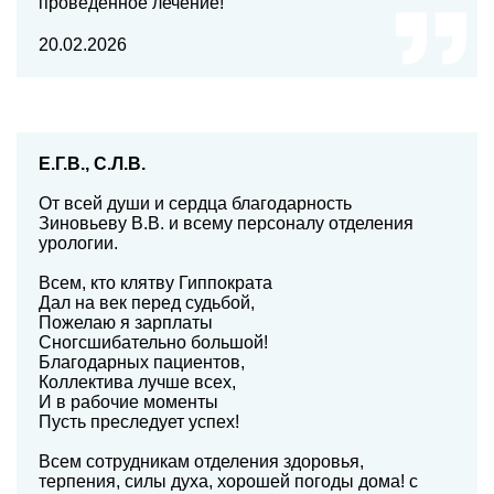
проведенное лечение!
20.02.2026
Е.Г.В., С.Л.В.
От всей души и сердца благодарность
Зиновьеву В.В. и всему персоналу отделения
урологии.
Всем, кто клятву Гиппократа
Дал на век перед судьбой,
Пожелаю я зарплаты
Сногсшибательно большой!
Благодарных пациентов,
Коллектива лучше всех,
И в рабочие моменты
Пусть преследует успех!
Всем сотрудникам отделения здоровья,
терпения, силы духа, хорошей погоды дома! с