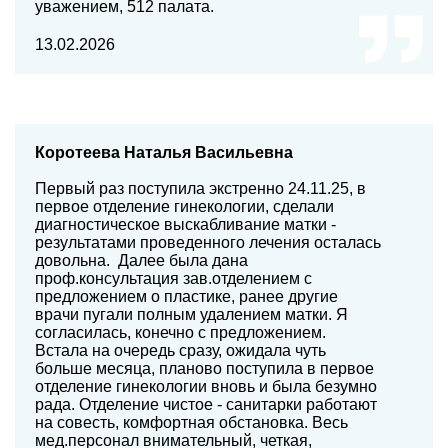
уважением, 512 палата.
13.02.2026
Коротеева Наталья Васильевна
Первый раз поступила экстренно 24.11.25, в
первое отделение гинекологии, сделали
диагностическое выскабливание матки -
результатами проведенного лечения осталась
довольна. Далее была дана
проф.консультация зав.отделением с
предложением о пластике, ранее другие
врачи пугали полным удалением матки. Я
согласилась, конечно с предложением.
Встала на очередь сразу, ожидала чуть
больше месяца, планово поступила в первое
отделение гинекологии вновь и была безумно
рада. Отделение чистое - санитарки работают
на совесть, комфортная обстановка. Весь
мед.персонал внимательный, четкая,