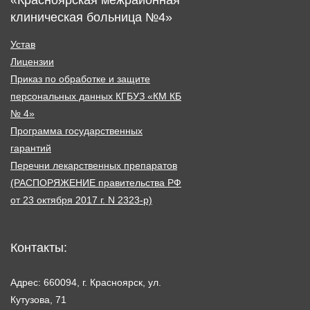
клиническая больница №4»
Устав
Лицензии
Приказ по обработке и защите
персональных данных КГБУЗ «КМ КБ
№ 4»
Программа государственных
гарантий
Перечни лекарственных препаратов
(РАСПОРЯЖЕНИЕ правительства РФ
от 23 октября 2017 г. N 2323-р)
Контакты:
Адрес: 660094, г. Красноярск, ул.
Кутузова, 71