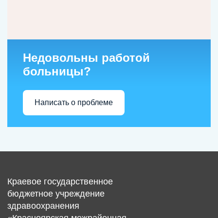
Недовольны работой
больницы?
Написать о проблеме
Краевое государственное
бюджетное учреждение
здравоохранения
«Красноярская межрайонная