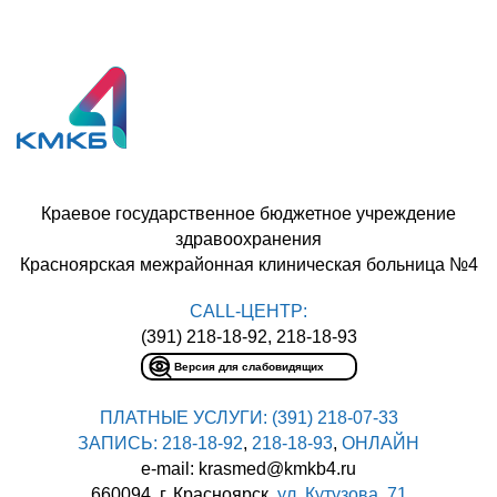
Краевое государственное бюджетное учреждение
здравоохранения
Красноярская межрайонная клиническая больница №4
CALL-ЦЕНТР:
(391) 218-18-92, 218-18-93
Версия для слабовидящих
ПЛАТНЫЕ УСЛУГИ:
(391) 218-07-33
ЗАПИСЬ:
218-18-92
,
218-18-93
,
ОНЛАЙН
e-mail: krasmed@kmkb4.ru
660094, г. Красноярск,
ул. Кутузова, 71