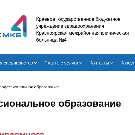
Краевое государственное бюджетное
учреждение здравоохранения
Красноярская межрайонная клиническая
больница №4
я специалистов
Платные услуги
Контакты
Консул
рофессиональное образование
сиональное образование