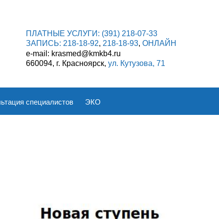
ПЛАТНЫЕ УСЛУГИ:
(391) 218-07-33
ЗАПИСЬ:
218-18-92
,
218-18-93
,
ОНЛАЙН
e-mail: krasmed@kmkb4.ru
660094, г. Красноярск,
ул. Кутузова, 71
ьтация специалистов
ЭКО