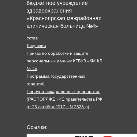
бюджетное учреждение
здравоохранения
«Красноярская межрайонная
клиническая больница №4»
Устав
Лицензии
Приказ по обработке и защите
персональных данных КГБУЗ «КМ КБ
№ 4»
Программа государственных
гарантий
Перечни лекарственных препаратов
(РАСПОРЯЖЕНИЕ правительства РФ
от 23 октября 2017 г. N 2323-р)
Ссылки: