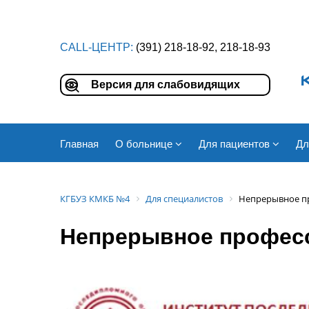
CALL-ЦЕНТР:
(391) 218-18-92, 218-18-93
Версия для слабовидящих
Главная
О больнице
Для пациентов
Дл
КГБУЗ КМКБ №4
Для специалистов
Непрерывное п
Непрерывное профес