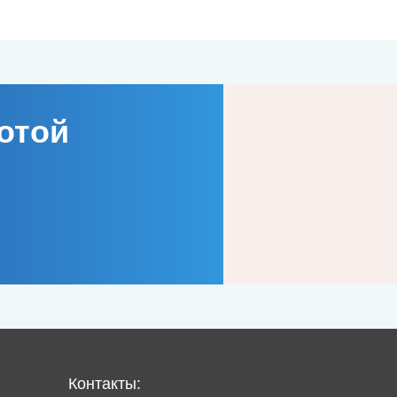
отой
Контакты: