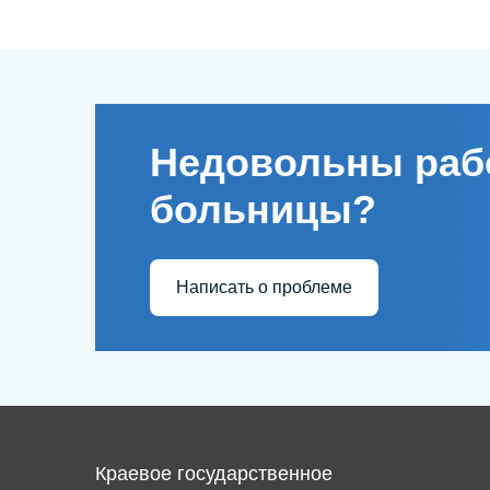
Недовольны раб
больницы?
Написать о проблеме
Краевое государственное