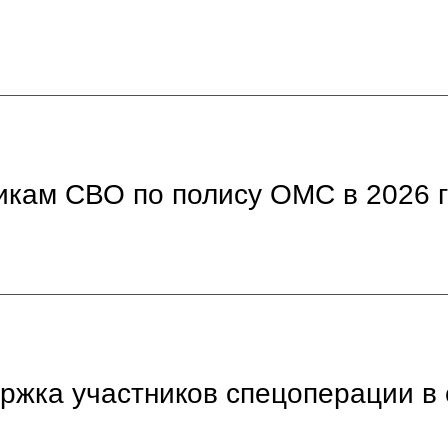
никам СВО по полису ОМС в 2026 
ержка участников спецоперации 