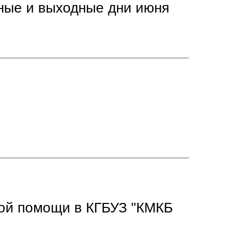
чные и выходные дни июня
кой помощи в КГБУЗ "КМКБ