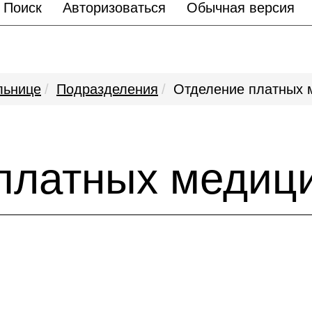
Поиск
Авторизоваться
Обычная версия
льнице
Подразделения
Отделение платных 
платных медици