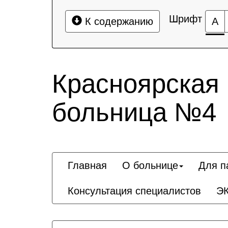
Шрифт
К содержанию
А
Красноярская
больница №4
Главная
О больнице
Для п
Консультация специалистов
Э