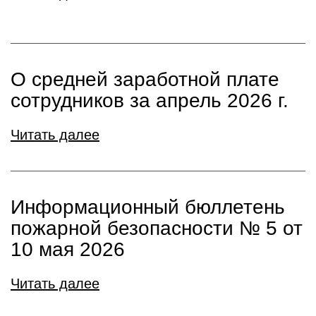
О средней заработной плате
сотрудников за апрель 2026 г.
Читать далее
Информационный бюллетень
пожарной безопасности № 5 от
10 мая 2026
Читать далее