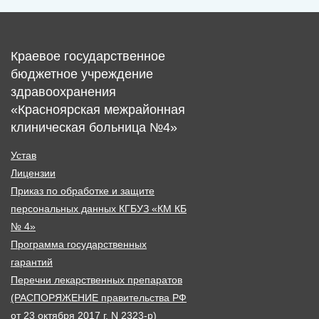
Краевое государственное
бюджетное учреждение
здравоохранения
«Красноярская межрайонная
клиническая больница №4»
Устав
Лицензии
Приказ по обработке и защите
персональных данных КГБУЗ «КМ КБ
№ 4»
Программа государственных
гарантий
Перечни лекарственных препаратов
(РАСПОРЯЖЕНИЕ правительства РФ
от 23 октября 2017 г. N 2323-р)