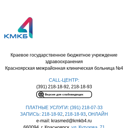
Краевое государственное бюджетное учреждение
здравоохранения
Красноярская межрайонная клиническая больница №4
CALL-ЦЕНТР:
(391) 218-18-92, 218-18-93
Версия для слабовидящих
ПЛАТНЫЕ УСЛУГИ:
(391) 218-07-33
ЗАПИСЬ:
218-18-92
,
218-18-93
,
ОНЛАЙН
e-mail: krasmed@kmkb4.ru
660094, г. Красноярск,
ул. Кутузова, 71