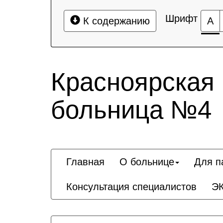
Шрифт
К содержанию
А
Красноярская
больница №4
Главная
О больнице
Для п
Консультация специалистов
Э