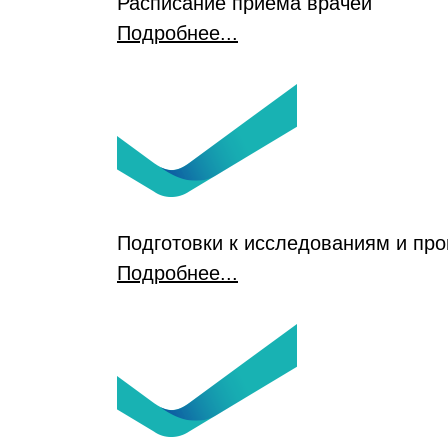
Расписание приема врачей
Подробнее...
Подготовки к исследованиям и пр
Подробнее...