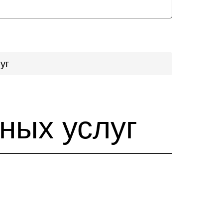
уг
ных услуг