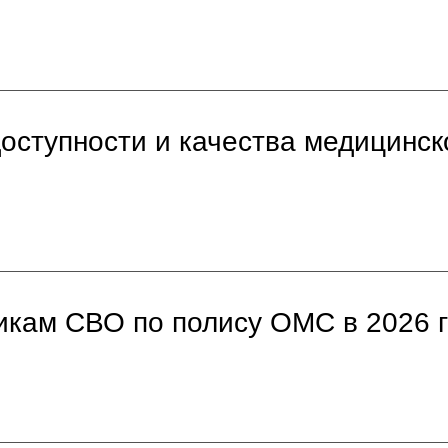
доступности и качества медицинс
никам СВО по полису ОМС в 2026 