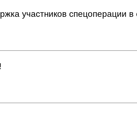
ержка участников спецоперации 
!