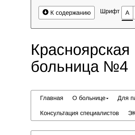
Шрифт
К содержанию
А
Красноярская
больница №4
Главная
О больнице
Для п
Консультация специалистов
Э