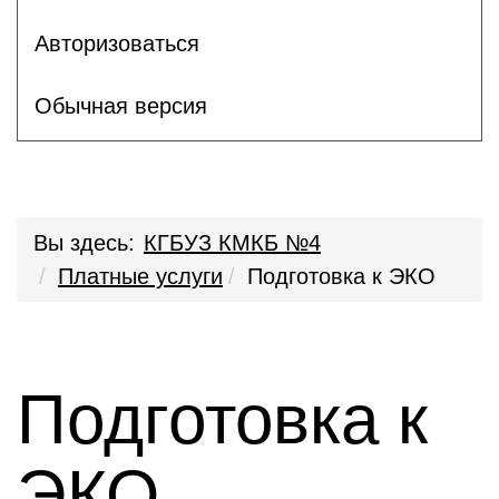
Авторизоваться
Обычная версия
Вы здесь:
КГБУЗ КМКБ №4
Платные услуги
Подготовка к ЭКО
Подготовка к
ЭКО