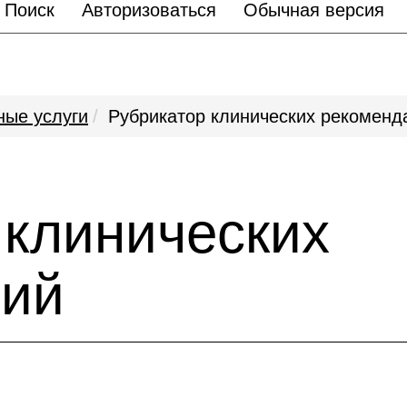
Поиск
Авторизоваться
Обычная версия
ные услуги
Рубрикатор клинических рекоменд
 клинических
ций