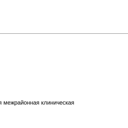
я межрайонная клиническая