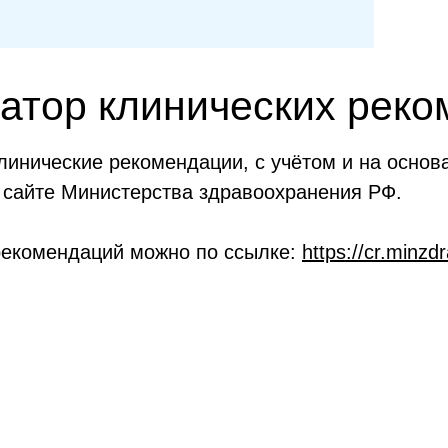
атор клинических рек
инические рекомендации, с учётом и на основ
 сайте Министерства здравоохранения РФ.
рекомендаций можно по ссылке:
https://cr.minzdr