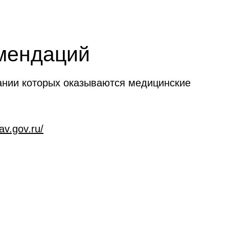
омендаций
ании которых оказываются медицинские
av.gov.ru/