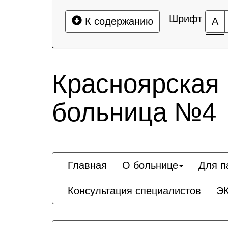
Шрифт
К содержанию
А
Красноярская
больница №4
Главная
О больнице
Для п
Консультация специалистов
Э