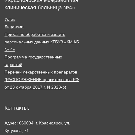
клиническая больница №4»
Устав
Лицензии
Приказ по обработке и защите
персональных данных КГБУЗ «КМ КБ
№ 4»
Программа государственных
гарантий
Перечни лекарственных препаратов
(РАСПОРЯЖЕНИЕ правительства РФ
от 23 октября 2017 г. N 2323-р)
Контакты:
Адрес: 660094, г. Красноярск, ул.
Кутузова, 71