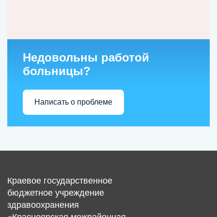
Недовольны работой
больницы?
Написать о проблеме
Краевое государственное
бюджетное учреждение
здравоохранения
«Красноярская межрайонная