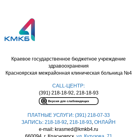
Краевое государственное бюджетное учреждение
здравоохранения
Красноярская межрайонная клиническая больница №4
CALL-ЦЕНТР:
(391) 218-18-92, 218-18-93
Версия для слабовидящих
ПЛАТНЫЕ УСЛУГИ:
(391) 218-07-33
ЗАПИСЬ:
218-18-92
,
218-18-93
,
ОНЛАЙН
e-mail: krasmed@kmkb4.ru
660094, г. Красноярск,
ул. Кутузова, 71