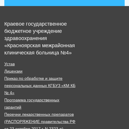
Краевое государственное
бюджетное учреждение
здравоохранения
«Красноярская межрайонная
клиническая больница №4»
Устав
Лицензии
Приказ по обработке и защите
персональных данных КГБУЗ «КМ КБ
№ 4»
Программа государственных
гарантий
Перечни лекарственных препаратов
(РАСПОРЯЖЕНИЕ правительства РФ
от 23 октября 2017 г. N 2323-р)