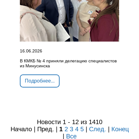
16.06.2026
В КМКБ № 4 приняли делегацию специалистов
из Минусинска
Подробнее...
Новости 1 - 12 из 1410
Начало | Пред. |
1
2
3
4
5
|
След.
|
Конец
|
Все