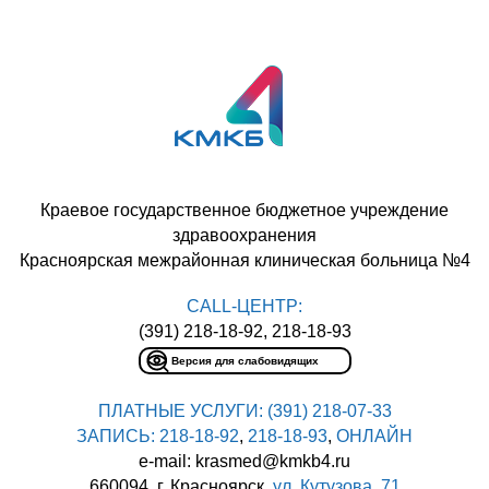
Краевое государственное бюджетное учреждение
здравоохранения
Красноярская межрайонная клиническая больница №4
CALL-ЦЕНТР:
(391) 218-18-92, 218-18-93
Версия для слабовидящих
ПЛАТНЫЕ УСЛУГИ:
(391) 218-07-33
ЗАПИСЬ:
218-18-92
,
218-18-93
,
ОНЛАЙН
e-mail: krasmed@kmkb4.ru
660094, г. Красноярск,
ул. Кутузова, 71