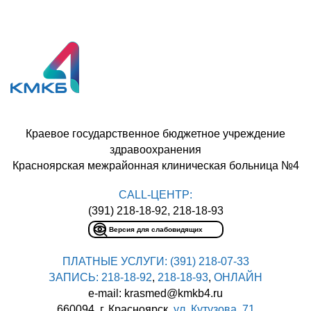
Краевое государственное бюджетное учреждение
здравоохранения
Красноярская межрайонная клиническая больница №4
CALL-ЦЕНТР:
(391) 218-18-92, 218-18-93
Версия для слабовидящих
ПЛАТНЫЕ УСЛУГИ:
(391) 218-07-33
ЗАПИСЬ:
218-18-92
,
218-18-93
,
ОНЛАЙН
e-mail: krasmed@kmkb4.ru
660094, г. Красноярск,
ул. Кутузова, 71