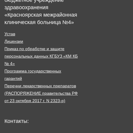
здравоохранения
«Красноярская межрайонная
клиническая больница №4»
Устав
Лицензии
Приказ по обработке и защите
персональных данных КГБУЗ «КМ КБ
№ 4»
Программа государственных
гарантий
Перечни лекарственных препаратов
(РАСПОРЯЖЕНИЕ правительства РФ
от 23 октября 2017 г. N 2323-р)
Контакты: