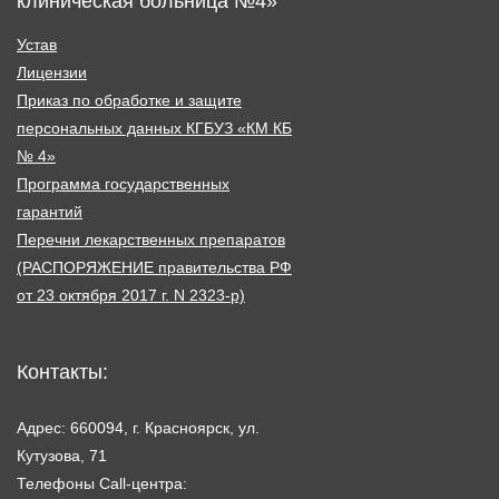
клиническая больница №4»
Устав
Лицензии
Приказ по обработке и защите
персональных данных КГБУЗ «КМ КБ
№ 4»
Программа государственных
гарантий
Перечни лекарственных препаратов
(РАСПОРЯЖЕНИЕ правительства РФ
от 23 октября 2017 г. N 2323-р)
Контакты:
Адрес: 660094, г. Красноярск, ул.
Кутузова, 71
Телефоны Call-центра: