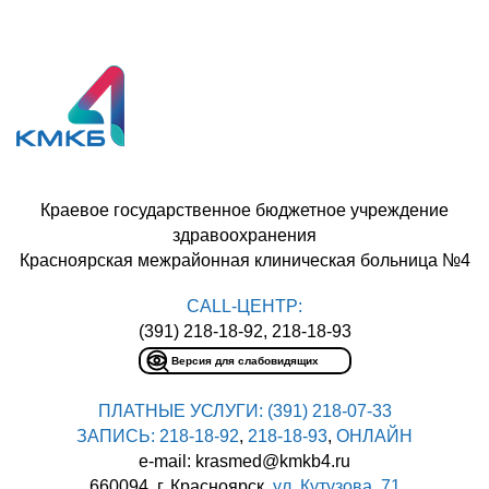
Краевое государственное бюджетное учреждение
здравоохранения
Красноярская межрайонная клиническая больница №4
CALL-ЦЕНТР:
(391) 218-18-92, 218-18-93
Версия для слабовидящих
ПЛАТНЫЕ УСЛУГИ:
(391) 218-07-33
ЗАПИСЬ:
218-18-92
,
218-18-93
,
ОНЛАЙН
e-mail: krasmed@kmkb4.ru
660094, г. Красноярск,
ул. Кутузова, 71