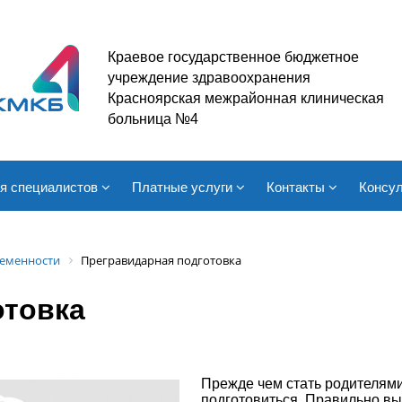
Краевое государственное бюджетное
учреждение здравоохранения
Красноярская межрайонная клиническая
больница №4
я специалистов
Платные услуги
Контакты
Консул
еменности
Прегравидарная подготовка
отовка
Прежде чем стать родителям
подготовиться. Правильно в