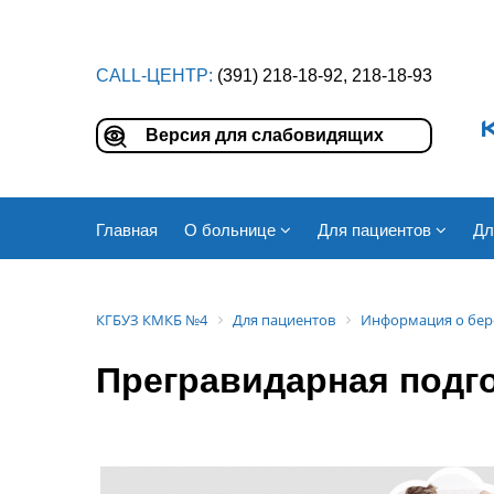
CALL-ЦЕНТР:
(391) 218-18-92, 218-18-93
Версия для слабовидящих
Главная
О больнице
Для пациентов
Дл
КГБУЗ КМКБ №4
Для пациентов
Информация о бер
Прегравидарная подг