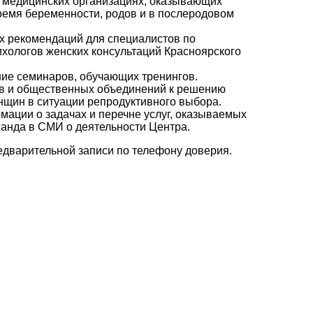
в медицинских организациях, оказывающих
емя беременности, родов и в послеродовом
х рекомендаций для специалистов по
ихологов женских консультаций Красноярского
ие семинаров, обучающих тренингов.
ов и общественных объединений к решению
щин в ситуации репродуктивного выбора.
ации о задачах и перечне услуг, оказываемых
ганда в СМИ о деятельности Центра.
едварительной записи по телефону доверия.