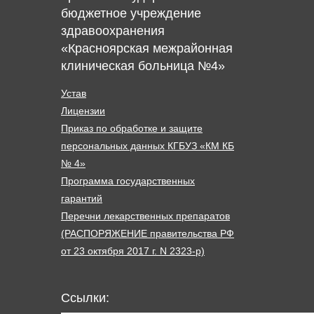
бюджетное учреждение
здравоохранения
«Красноярская межрайонная
клиническая больница №4»
Устав
Лицензии
Приказ по обработке и защите
персональных данных КГБУЗ «КМ КБ
№ 4»
Программа государственных
гарантий
Перечни лекарственных препаратов
(РАСПОРЯЖЕНИЕ правительства РФ
от 23 октября 2017 г. N 2323-р)
Ссылки: