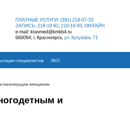
ПЛАТНЫЕ УСЛУГИ:
(391) 218-07-33
ЗАПИСЬ:
218-18-92
,
218-18-93
,
ОНЛАЙН
e-mail: krasmed@kmkb4.ru
660094, г. Красноярск,
ул. Кутузова, 71
ьтация специалистов
ЭКО
м и малоимущим женщинам
ногодетным и