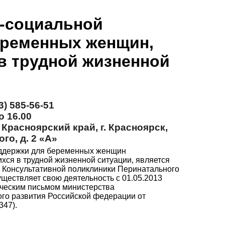
-социальной
еременных женщин,
в трудной жизненной
) 585-56-51
о 16.00
 Красноярский край, г. Красноярск,
го, д. 2 «А»
оддержки для беременных женщин
ихся в трудной жизненной ситуации, является
 Консультативной поликлиники Перинатального
ествляет свою деятельность с 01.05.2013
дическим письмом министерства
го развития Российской федерации от
347).