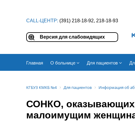
CALL-ЦЕНТР:
(391) 218-18-92, 218-18-93
Версия для слабовидящих
Главная
О больнице
Для пациентов
Дл
КГБУЗ КМКБ №4
Для пациентов
Информация об аб
СОНКО, оказывающих 
малоимущим женщин