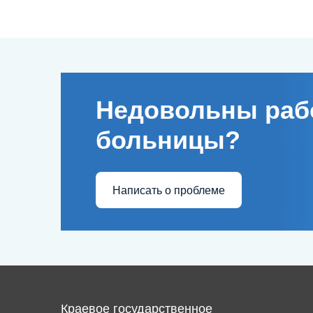
Недовольны раб
больницы?
Написать о проблеме
Краевое государственное