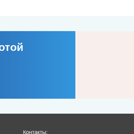
отой
Контакты: