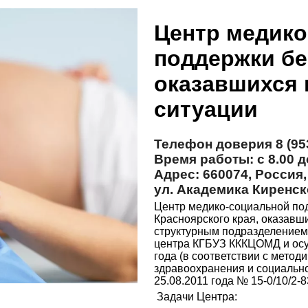
Центр медико
поддержки б
оказавшихся 
ситуации
Телефон доверия 8 (953
Время работы: с 8.00 д
Адрес: 660074, Россия,
ул. Академика Киренско
Центр медико-социальной п
Красноярского края, оказавш
структурным подразделением
центра КГБУЗ КККЦОМД и осущ
года (в соответствии с мето
здравоохранения и социально
25.08.2011 года № 15-0/10/2-8
Задачи Центра: