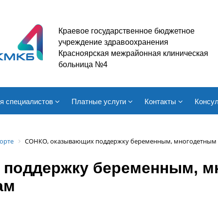
Краевое государственное бюджетное
учреждение здравоохранения
Красноярская межрайонная клиническая
больница №4
я специалистов
Платные услуги
Контакты
Консул
орте
СОНКО, оказывающих поддержку беременным, многодетны
поддержку беременным, м
ам