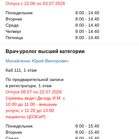
Отпуск с 22.06 по 03.07.2026
Понедельник
8.00 - 14.40
Вторник
8.00 - 14.40
Среда
8.00 - 14.40
Четверг
8.00 - 14.40
Пятница
8.00 - 14.40
Врач-уролог высшей категории
Михайленко Юрий Викторович
Каб.111, 1 этаж
По предварительной записи
в регистратуре, 1 этаж
Отпуск 08.07 по 22.07.2026
(приемы ведет Дегидь И.М. с
10:00 до 11:00 - внешние
услуги, с 11:20 до 13:00
пациенты ЦОЗСиР)
Понедельник
8.00 - 15.40
Вторник
8.00 - 15.40
Среда
8.00 - 15.40