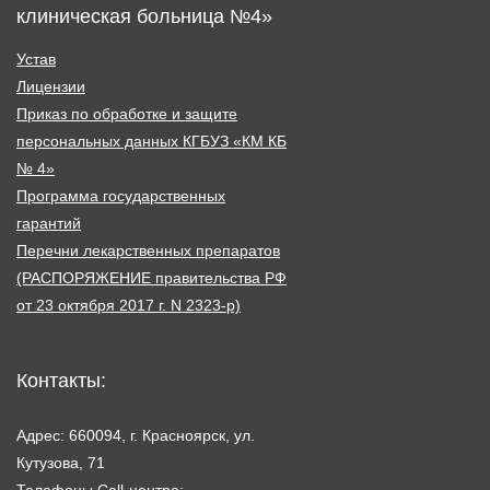
клиническая больница №4»
Устав
Лицензии
Приказ по обработке и защите
персональных данных КГБУЗ «КМ КБ
№ 4»
Программа государственных
гарантий
Перечни лекарственных препаратов
(РАСПОРЯЖЕНИЕ правительства РФ
от 23 октября 2017 г. N 2323-р)
Контакты:
Адрес: 660094, г. Красноярск, ул.
Кутузова, 71