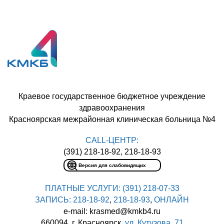
Краевое государственное бюджетное учреждение
здравоохранения
Красноярская межрайонная клиническая больница №4
CALL-ЦЕНТР:
(391) 218-18-92, 218-18-93
Версия для слабовидящих
ПЛАТНЫЕ УСЛУГИ:
(391) 218-07-33
ЗАПИСЬ:
218-18-92
,
218-18-93
,
ОНЛАЙН
e-mail: krasmed@kmkb4.ru
660094, г. Красноярск,
ул. Кутузова, 71