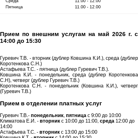
Среда
11.00 - 12.00
Пятница
11.00 - 12.00
Прием по внешним услугам на май
2026 г. с
14:00 до 15:30
Гуревич Т.В. - вторник (дублер Ковшина К.И.), среда (дублер
Коротенкова С.Н.)
Астафьева Т.С. - пятница (дублер Гуревич Т.В.).
Ковшина К.И. - понедельник, среда (дублер Коротенкова
С.Н), четверг (дублер Гуревич Т.В.)
Коротенкова С.Н. - понедельник (Ковшина К.И.), четверг
(Гуревич Т.В.)
Прием в отделении платных услуг
Гуревич Т.В.-
понедельник
,
пятница
с 9:00 до 10:00
Климатова Е.И. -
в
торник
с 10:00 до 11:00,
среда
12:00 до
14:00
Астафьева Т.С. -
вторник
с 13:00 до 15:00
Ковшина К.Т. -
вторник
с 14:00 до 15:30