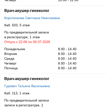
Врач-акушер-гинеколог
Коротенкова Светлана Николаевна
Каб. 503, 5 этаж
По предварительной записи
в регистратуре, 1 этаж
Отпуск с 22.06 по 05.07.2026
Понедельник
8.00 - 14.40
Вторник
8.00 - 14.40
Среда
8.00 - 14.40
Четверг
8.00 - 14.40
Пятница
8.00 - 14.40
Врач-акушер-гинеколог
Гуревич Татьяна Васильевна
Каб. 113, 1 этаж
По предварительной записи
записи в регистратуре, 1