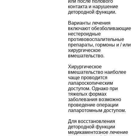
или после полового
контакта и нарушение
детородной функции.
Варианты лечения
включают обезболивающие
нестероидные
противовоспалительные
препараты, гормоны и / или
хирургическое
вмешательство.
Хирургическое
вмешательство наиболее
чаще проводится
лапароскопическим
доступом. Однако при
тяжелых формах
заболевания возможно
проведение операции
лапаротомным доступом.
Для восстановления
детородной функции
медикаментозное лечение