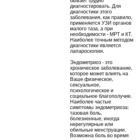
бывает трудно
диагностировать. Для
диагностики этого
заболевания, как правило,
применяется УЗИ органов
малого таза, а при
необходимости - МРТ и КТ.
Наиболее точным методом
диагностики является
лапароскопия.
Эндометриоз - это
хроническое заболевание,
которое может влиять на
Ваше физическое,
сексуальное,
психологическое и
социальное благополучие.
Наиболее частые
симптомы эндометриоза:
тазовая боль,
болезненные, иногда
нерегулярные или
обильные менструации.
Возможна боль во время