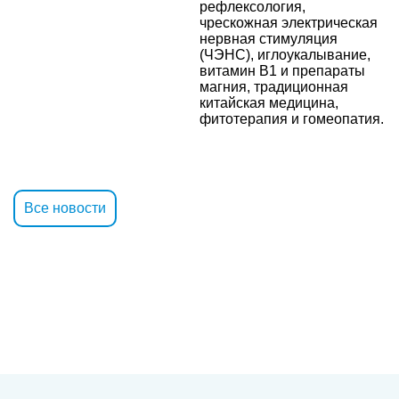
рефлексология,
чрескожная электрическая
нервная стимуляция
(ЧЭНС), иглоукалывание,
витамин В1 и препараты
магния, традиционная
китайская медицина,
фитотерапия и гомеопатия.
Все новости