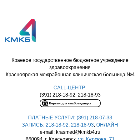
Краевое государственное бюджетное учреждение
здравоохранения
Красноярская межрайонная клиническая больница №4
CALL-ЦЕНТР:
(391) 218-18-92, 218-18-93
Версия для слабовидящих
ПЛАТНЫЕ УСЛУГИ:
(391) 218-07-33
ЗАПИСЬ:
218-18-92
,
218-18-93
,
ОНЛАЙН
e-mail: krasmed@kmkb4.ru
660094, г. Красноярск,
ул. Кутузова, 71